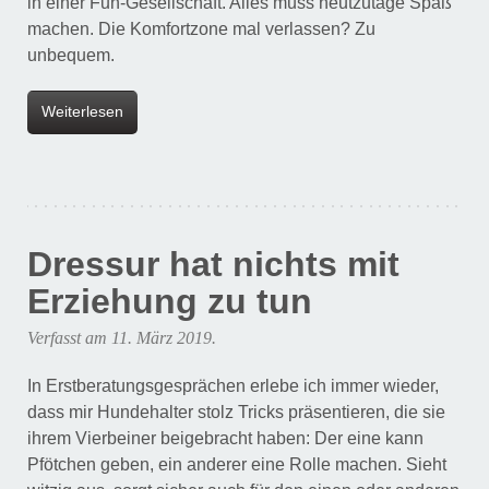
in einer Fun-Gesellschaft. Alles muss heutzutage Spaß
machen. Die Komfortzone mal verlassen? Zu
unbequem.
Weiterlesen
Dressur hat nichts mit
Erziehung zu tun
Verfasst am
11. März 2019
.
In Erstberatungsgesprächen erlebe ich immer wieder,
dass mir Hundehalter stolz Tricks präsentieren, die sie
ihrem Vierbeiner beigebracht haben: Der eine kann
Pfötchen geben, ein anderer eine Rolle machen. Sieht